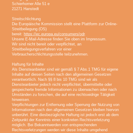
Schierhorner Alle 51 e
21271 Hanstedt
Streitschlichtung
Die Europäische Kommission stellt eine Plattform zur Online-
Streitbeilegung (OS)
bereit:
https://ec.europa.eu/consumers/odr
.
Unsere E-Mail-Adresse finden Sie oben im Impressum.
Wir sind nicht bereit oder verpflichtet, an
Streitbeilegungsverfahren vor einer
Verbraucherschlichtungsstelle teilzunehmen.
Haftung für Inhalte
Als Diensteanbieter sind wir gemäß § 7 Abs.1 TMG für eigene
Inhalte auf diesen Seiten nach den allgemeinen Gesetzen
verantwortlich. Nach §§ 8 bis 10 TMG sind wir als
Diensteanbieter jedoch nicht verpflichtet, übermittelte oder
gespeicherte fremde Informationen zu überwachen oder nach
Umständen zu forschen, die auf eine rechtswidrige Tätigkeit
hinweisen.
Verpflichtungen zur Entfernung oder Sperrung der Nutzung von
Informationen nach den allgemeinen Gesetzen bleiben hiervon
unberührt. Eine diesbezügliche Haftung ist jedoch erst ab dem
Zeitpunkt der Kenntnis einer konkreten Rechtsverletzung
möglich. Bei Bekanntwerden von entsprechenden
Rechtsverletzungen werden wir diese Inhalte umgehend