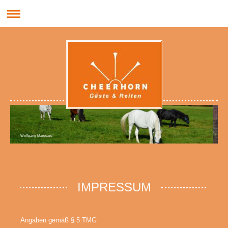
Wolfgang Marquard
IMPRESSUM
Angaben gemäß § 5 TMG