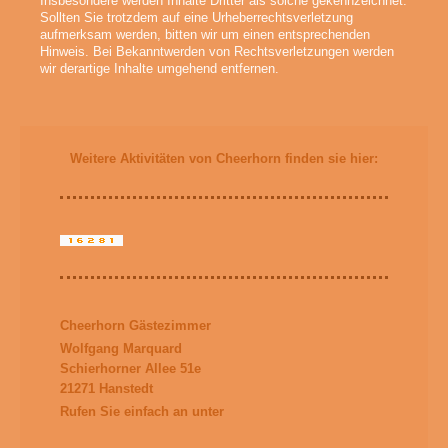
Insbesondere werden Inhalte Dritter als solche gekennzeichnet.
Sollten Sie trotzdem auf eine Urheberrechtsverletzung
aufmerksam werden, bitten wir um einen entsprechenden
Hinweis. Bei Bekanntwerden von Rechtsverletzungen werden
wir derartige Inhalte umgehend entfernen.
Weitere Aktivitäten von Cheerhorn finden sie hier:
Cheerhorn Gästezimmer
Wolfgang Marquard
Schierhorner Allee 51e
21271 Hanstedt
Rufen Sie einfach an unter