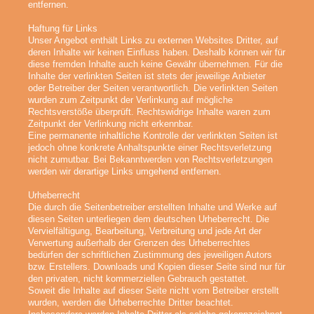
entfernen.
Haftung für Links
Unser Angebot enthält Links zu externen Websites Dritter, auf
deren Inhalte wir keinen Einfluss haben. Deshalb können wir für
diese fremden Inhalte auch keine Gewähr übernehmen. Für die
Inhalte der verlinkten Seiten ist stets der jeweilige Anbieter
oder Betreiber der Seiten verantwortlich. Die verlinkten Seiten
wurden zum Zeitpunkt der Verlinkung auf mögliche
Rechtsverstöße überprüft. Rechtswidrige Inhalte waren zum
Zeitpunkt der Verlinkung nicht erkennbar.
Eine permanente inhaltliche Kontrolle der verlinkten Seiten ist
jedoch ohne konkrete Anhaltspunkte einer Rechtsverletzung
nicht zumutbar. Bei Bekanntwerden von Rechtsverletzungen
werden wir derartige Links umgehend entfernen.
Urheberrecht
Die durch die Seitenbetreiber erstellten Inhalte und Werke auf
diesen Seiten unterliegen dem deutschen Urheberrecht. Die
Vervielfältigung, Bearbeitung, Verbreitung und jede Art der
Verwertung außerhalb der Grenzen des Urheberrechtes
bedürfen der schriftlichen Zustimmung des jeweiligen Autors
bzw. Erstellers. Downloads und Kopien dieser Seite sind nur für
den privaten, nicht kommerziellen Gebrauch gestattet.
Soweit die Inhalte auf dieser Seite nicht vom Betreiber erstellt
wurden, werden die Urheberrechte Dritter beachtet.