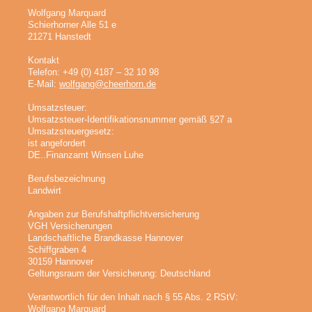
Wolfgang Marquard
Schierhorner Alle 51 e
21271 Hanstedt
Kontakt
Telefon: +49 (0) 4187 – 32 10 98
E-Mail:
wolfgang@cheerhorn.de
Umsatzsteuer:
Umsatzsteuer-Identifikationsnummer gemäß §27 a
Umsatzsteuergesetz:
ist angefordert
DE..Finanzamt Winsen Luhe
Berufsbezeichnung
Landwirt
Angaben zur Berufshaftpflichtversicherung
VGH Versicherungen
Landschaftliche Brandkasse Hannover
Schiffgraben 4
30159 Hannover
Geltungsraum der Versicherung: Deutschland
Verantwortlich für den Inhalt nach § 55 Abs. 2 RStV:
Wolfgang Marquard